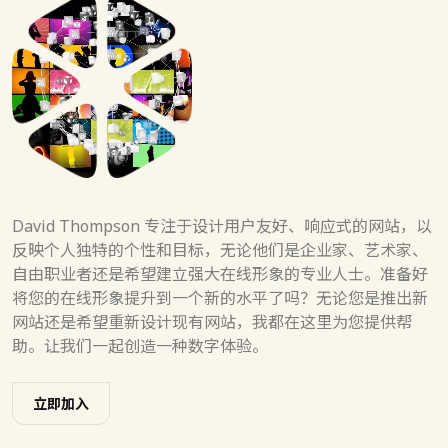
David Thompson 专注于设计用户友好、响应式的网站，以
反映个人独特的个性和目标，无论他们是企业家、艺术家、
自由职业者还是希望建立强大在线形象的专业人士。准备好
将您的在线形象提升到一个新的水平了吗？无论您是推出新
网站还是希望重新设计现有网站，我都在这里为您提供帮
助。让我们一起创造一种数字体验。
立即加入