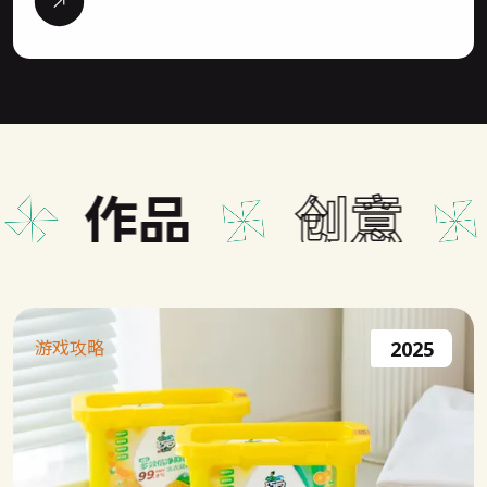
作品
创意
2025
游戏攻略