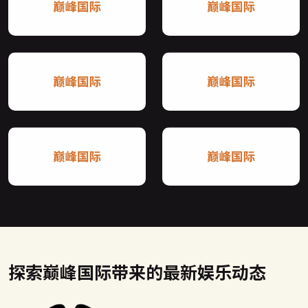
探索巅峰国际带来的最新娱乐动态