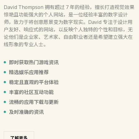
David Thompson 拥有超过 7 年的经验，擅长打造视觉效果
惊艳且功能强大的个人网站，是一位经验丰富的数字设计
师，致力于将创意愿景变为数字现实。David 专注于设计用
户友好、响应式的网站，以反映个人独特的个性和目标，无
论他们是企业家、艺术家、自由职业者还是希望建立强大在
线形象的专业人士。
即时获取热门游戏资讯
精选娱乐应用推荐
稳定且直观的平台体验
丰富的社区互动功能
流畅的应用下载与更新
及时准确的资讯
了解更多