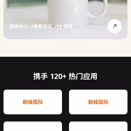
游戏中心
体育资讯
h5 游戏
携手 120+ 热门应用