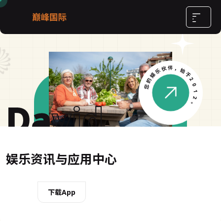
的
娱
乐
您
伙
伴
，
始
于
David
2
0
1
2
Thompson
。
娱乐资讯与应用中心
下载App