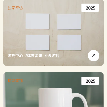
2025
独家专访
游戏中心
体育资讯
h5 游戏
2025
精彩集锦