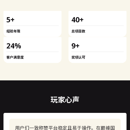
5
4
0
+
+
经验年限
总项目数
2
4
9
%
+
客户满意度
奖项认可
玩家心声
用户们一致称赞平台稳定且易于操作。在巅峰国