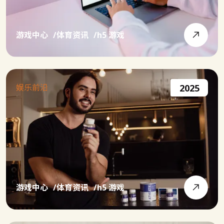
游戏中心
体育资讯
h5 游戏
2025
娱乐前沿
游戏中心
体育资讯
h5 游戏