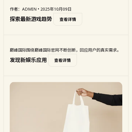
作者：ADMIN • 2025年10月09日
探索最新游戏趋势
查看详情
巅峰国际围绕巅峰国际官网不断创新，回应用户的真实需求。
发现新娱乐应用
查看详情