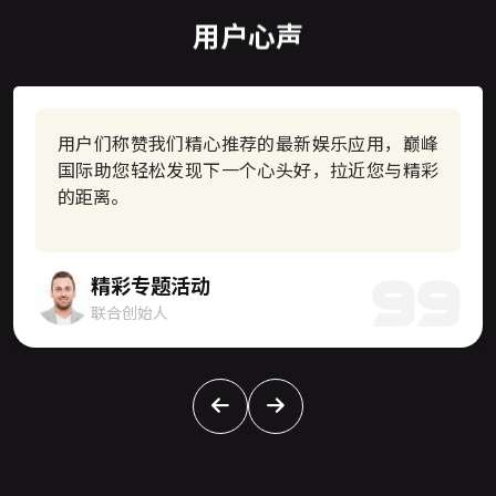
用户心声
用户们称赞我们精心推荐的最新娱乐应用，巅峰
国际助您轻松发现下一个心头好，拉近您与精彩
的距离。
精彩专题活动
联合创始人