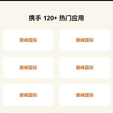
携手 120+ 热门应用