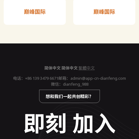
简体中文
·
简体中文
·
繁體中文
电话：
+86 139 3479 6671
邮箱：
admin@app-cn-dianfeng.com
微信：dianfeng_988
想和我们一起共创精彩？
即刻 加入