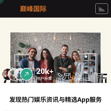
产品
2
0
k+
设计师
用户乐享
发现热门娱乐资讯与精选App服务