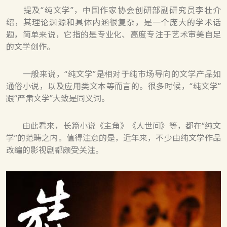
提及“纯文学”，中国作家协会创研部副研究员李壮介
绍，其理论渊源和具体内涵很复杂，是一个庞大的学术话
题，简单来说，它指的是专业化、高度专注于艺术审美自足
的文学创作。
一般来说，“纯文学”是相对于纯市场导向的文学产品如
通俗小说，以及应用类文本等而言的。很多时候，“纯文学”
跟“严肃文学”大致是同义词。
由此看来，长篇小说《主角》《人世间》等，都在“纯文
学”的范畴之内。值得注意的是，近年来，不少由纯文学作品
改编的影视剧都颇受关注。