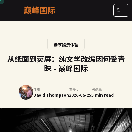
畅享娱乐体验
从纸面到荧屏：纯文学改编因何受青
睐 - 巅峰国际
作者
发布于
阅读量
David Thompson
2026-06-25
5 min read