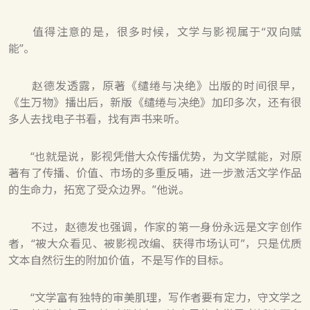
值得注意的是，很多时候，文学与影视属于“双向赋
能”。
赵德发透露，原著《缱绻与决绝》出版的时间很早，
《生万物》播出后，新版《缱绻与决绝》加印多次，还有很
多人去找电子书看，找有声书来听。
“也就是说，影视凭借大众传播优势，为文学赋能，对原
著有了传播、价值、市场的多重反哺，进一步激活文学作品
的生命力，拓宽了受众边界。”他说。
不过，赵德发也强调，作家的第一身份永远是文字创作
者，“被大众看见、被影视改编、获得市场认可”，只是优质
文本自然衍生的附加价值，不是写作的目标。
“文学富有独特的审美肌理，写作者要有定力，守文学之