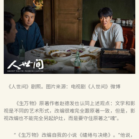
《人世间》剧照。图片来源：电视剧《人世间》微博
《生万物》原著作者赵德发也认同上述观点：文学和影
视是不同的艺术形式，改编很难完全跟原著一致，但是，影
视改编也不能完全另起炉灶，而是要守住原著之“魂”。
“《生万物》改编自我的小说《缱绻与决绝》。”他说，