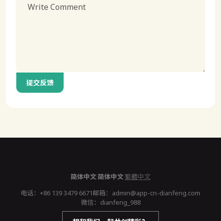
提交反馈
简体中文
·
简体中文
·
繁體中文
电话：
+86 139 3479 6671
邮箱：
admin@app-cn-dianfeng.com
微信：dianfeng_988