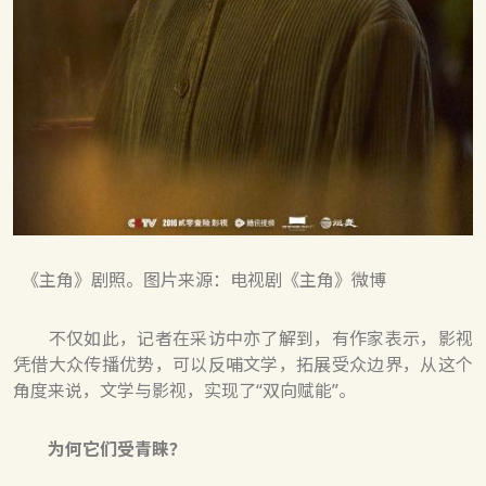
《主角》剧照。图片来源：电视剧《主角》微博
不仅如此，记者在采访中亦了解到，有作家表示，影视
凭借大众传播优势，可以反哺文学，拓展受众边界，从这个
角度来说，文学与影视，实现了“双向赋能”。
为何它们受青睐？