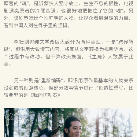
原著的 “魂”，是沂蒙农人坚守故土、生生不息的根性，电视
剧调亮原著的冷硬基调，也很好地把握住了它的“魂”。另
外，该剧塑造出个性鲜明的人物，让观众看到温暖的力量、
看到中国人刻在骨子里的坚韧。
李壮则将纯文学改编大致分为两种类型，一是“跨界转
码”，即沿用大致情节内容，将其从文字转换为视听语言，这
个过程中有改动，但不算改头换面，《主角》大致属于此
类。
另一种则是“重新编码”，即沿用原作最基本的人物关系
设定或者创意核心，但部分故事情节进行了创造性重写，比
较典型的是《我的阿勒泰》。