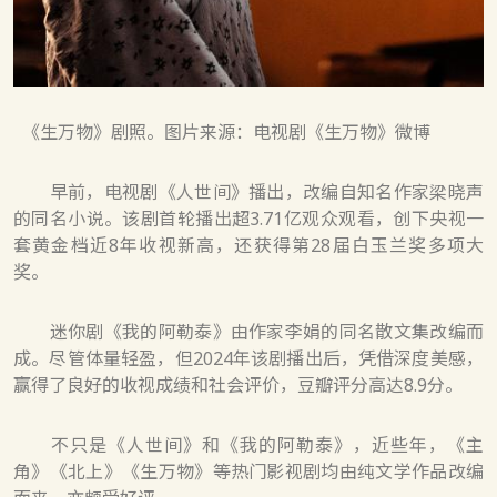
《生万物》剧照。图片来源：电视剧《生万物》微博
早前，电视剧《人世间》播出，改编自知名作家梁晓声
的同名小说。该剧首轮播出超3.71亿观众观看，创下央视一
套黄金档近8年收视新高，还获得第28届白玉兰奖多项大
奖。
迷你剧《我的阿勒泰》由作家李娟的同名散文集改编而
成。尽管体量轻盈，但2024年该剧播出后，凭借深度美感，
赢得了良好的收视成绩和社会评价，豆瓣评分高达8.9分。
不只是《人世间》和《我的阿勒泰》，近些年，《主
角》《北上》《生万物》等热门影视剧均由纯文学作品改编