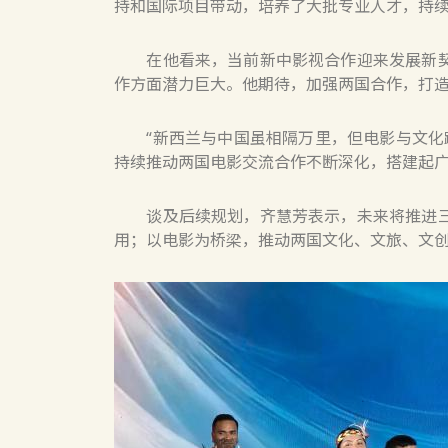
持和国际项目带动，培养了大批专业人才，持
在他看来，当前新中影视合作迎来发展新契机
作方面潜力巨大。他期待，加强两国合作，打
“新西兰与中国虽相隔万里，但电影与文化跨
持续推动两国电影交流合作不断深化，搭建起
谈及后续规划，齐慧芳表示，未来将推进三项
用；以电影为桥梁，推动两国文化、文旅、文