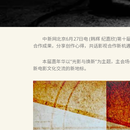
中新网北京6月27日电 (韩辉 纪嘉欣)第
合作成果，分享创作心得，共话影视合作新机
本届嘉年华以“光影与焕新”为主题，主会场
新电影文化交流的新地标。