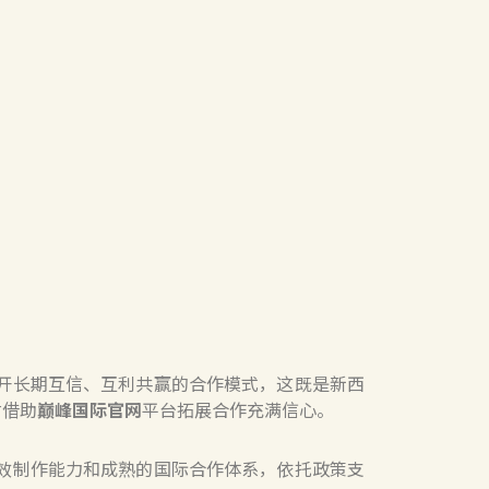
开长期互信、互利共赢的合作模式，这既是新西
对借助
巅峰国际官网
平台拓展合作充满信心。
效制作能力和成熟的国际合作体系，依托政策支