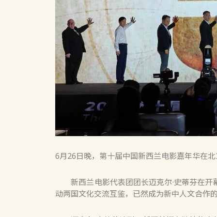
6月26日晚，第十届中国新西兰电影嘉年华在北
新西兰电影代表团团长迈克尔·史蒂芬在开幕
动两国文化交流互鉴，已然成为新中人文合作