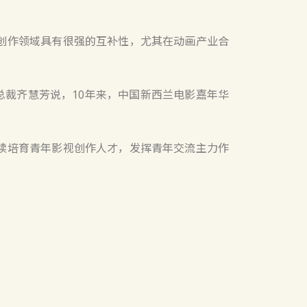
创作领域具有很强的互补性，尤其在动画产业合
裁齐慧芳说，10年来，中国新西兰电影嘉年华
续培育青年影视创作人才，发挥青年交流主力作