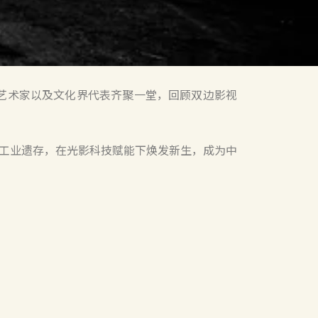
、艺术家以及文化界代表齐聚一堂，回顾双边影视
工业遗存，在光影科技赋能下焕发新生，成为中