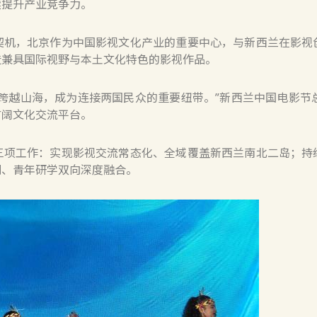
续提升产业竞争力。
，北京作为中国影视文化产业的重要中心，与新西兰在影视
造兼具国际视野与本土文化特色的影视作品。
越山海，成为连接两国民众的重要纽带。”新西兰中国电影节总
广阔文化交流平台。
工作：实现影视交流常态化、全域覆盖新西兰南北二岛；持
创、青年研学双向深度融合。