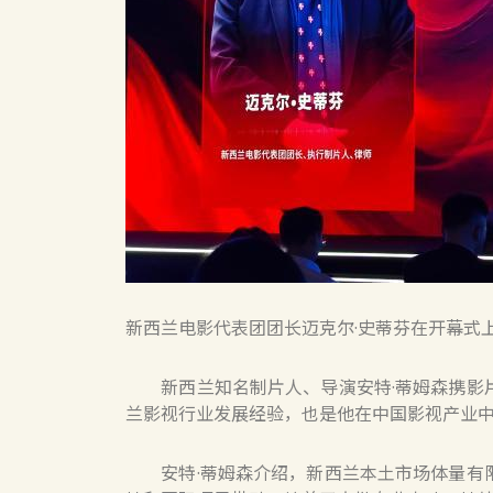
新西兰电影代表团团长迈克尔·史蒂芬在开幕式上
新西兰知名制片人、导演安特·蒂姆森携影片
兰影视行业发展经验，也是他在中国影视产业
安特·蒂姆森介绍，新西兰本土市场体量有限