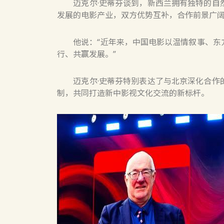
迈克尔·史蒂芬谈到，新西兰拥有独特的自然
发展的电影产业，双方优势互补，合作前景广
他说：“近年来，中国电影以温情叙事、东方
行、共赢发展。”
迈克尔·史蒂芬特别表达了与北京深化合作的
制，共同打造新中影视文化交流的新标杆。