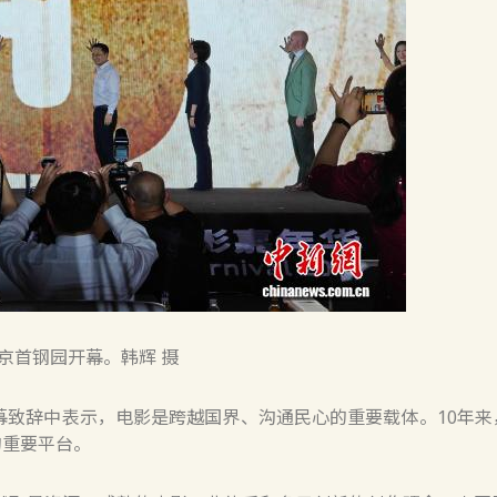
京首钢园开幕。韩辉 摄
致辞中表示，电影是跨越国界、沟通民心的重要载体。10年来
的重要平台。