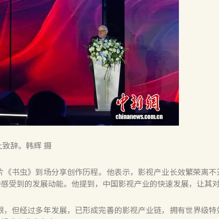
致辞。韩辉 摄
《书虫》到场分享创作历程。他表示，影视产业长效繁荣离不
中感受到的发展动能。他提到，中国影视产业的快速发展，让其
，但经过多年发展，已形成完善的影视产业链，拥有世界级特