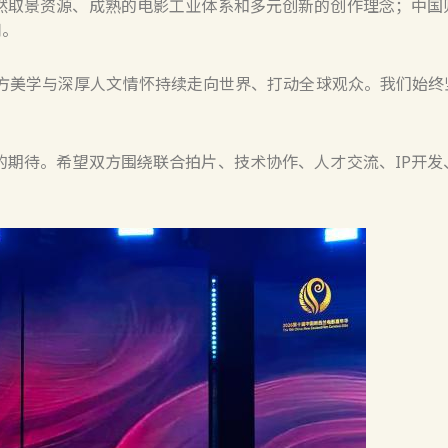
取景资源、成熟的电影工业体系和多元创新的创作理念；中国
阔。
美学与深厚人文情怀持续走向世界、打动全球观众。我们始终
期待。希望双方围绕联合拍片、技术协作、人才交流、IP开发