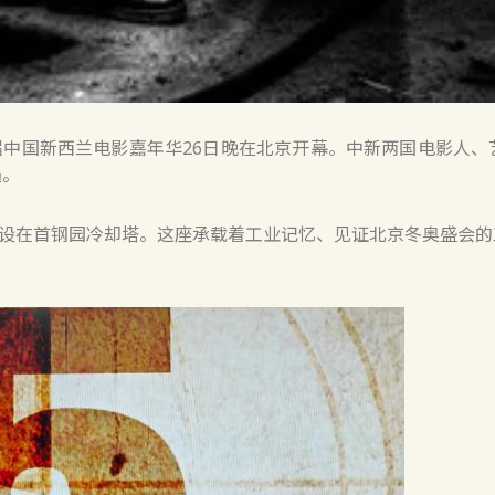
十届中国新西兰电影嘉年华26日晚在北京开幕。中新两国电影人
遇。
设在首钢园冷却塔。这座承载着工业记忆、见证北京冬奥盛会的