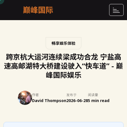
畅享娱乐体验
跨京杭大运河连续梁成功合龙 宁盐高
速高邮湖特大桥建设驶入“快车道” - 巅
峰国际娱乐
作者
发布于
阅读量
David Thompson
2026-06-28
5 min read