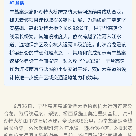
AI 解读
宁盐高速高邮湖特大桥跨京杭大运河连续梁成功合龙，
标志着该项目建设取得关键性进展，为后续施工奠定坚
实基础。高邮湖特大桥全长约8.8公里，是宁盐高速全
线最长桥梁，其建设难度大，依次跨越了淮河入江水
道、湿地保护区及京杭大运河Ⅱ级航道。此次合龙是该
桥梁建设的重点和难点之一，其顺利完成预示着宁盐高
速整体建设正全面提速，驶入攻坚“快车道”。宁盐高速
作为连接南京与盐城的重要交通干线，双向六车道的设
计将进一步提升区域交通运输能力和效率。
6月26日，宁盐高速高邮湖特大桥跨京杭大运河连续梁
合龙，为后续运梁、架梁、桥面系施工奠定坚实基础。高邮
湖特大桥由中铁七局承建，全长约8.8公里，为宁盐高速全线
最长桥梁，依次跨越淮河入江水道、湿地保护区、240米宽
的京杭大运河Ⅱ级航道等。目前，该项目建设全面提速，施