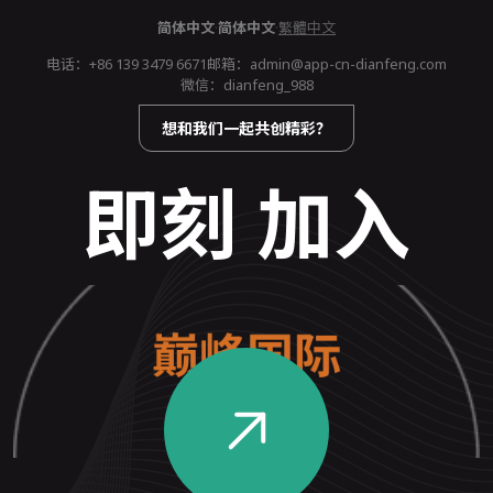
简体中文
·
简体中文
·
繁體中文
电话：
+86 139 3479 6671
邮箱：
admin@app-cn-dianfeng.com
微信：dianfeng_988
想和我们一起共创精彩？
即刻 加入