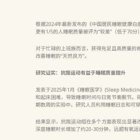
根据2024年最新发布的《中国居民睡眠健康白
更有1/5的人睡眠质量被评为“较差”（低于70分
对于忙碌的上班族而言，获得充足且高质量的
改善睡眠的“天然良方”。
研究证实：抗阻运动有益于睡眠质量提升
发表于2025年1月《睡眠医学》(Sleep M
和起床困难，导致睡眠时间与日常节奏脱节。
期数周的实验中，研究人员利用睡眠日志和可
结果显示，抗阻运动组在多个方面表现出显著改
深度睡眠时长增加了约20-30分钟，远超有氧