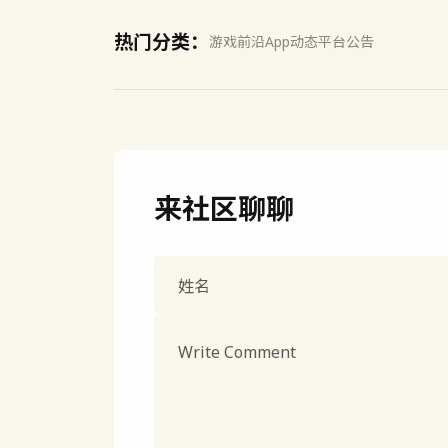
热门分类：
游戏前沿
App动态
平台公告
来社区聊聊