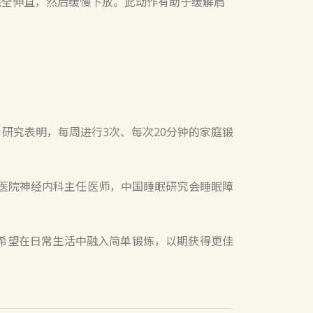
完全伸直，然后缓慢下放。此动作有助于缓解肩
研究表明，每周进行3次、每次20分钟的家庭锻
医院神经内科主任医师，中国睡眠研究会睡眠障
希望在日常生活中融入简单锻炼，以期获得更佳