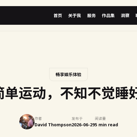
首页
关于我
服务
作品集
洞察
畅享娱乐体验
简单运动，不知不觉睡好觉
作者
发布于
阅读量
David Thompson
2026-06-29
5 min read