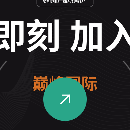
想和我们一起共创精彩？
即刻 加