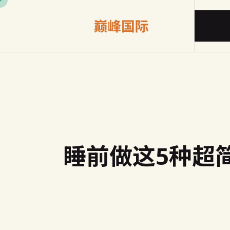
睡前做这5种超