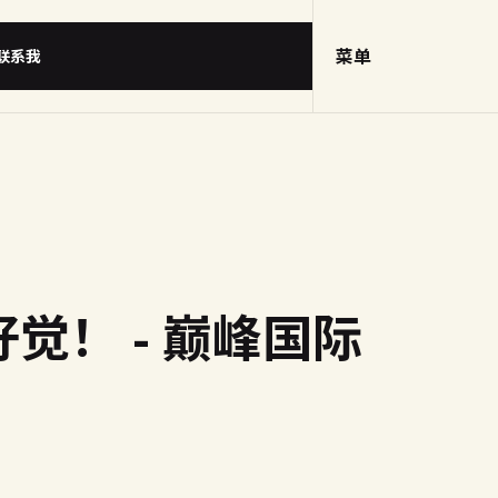
菜单
联系我
！ - 巅峰国际