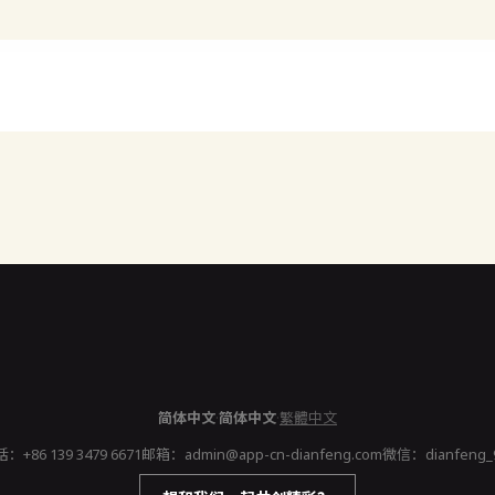
简体中文
·
简体中文
·
繁體中文
话：
+86 139 3479 6671
邮箱：
admin@app-cn-dianfeng.com
微信：dianfeng_