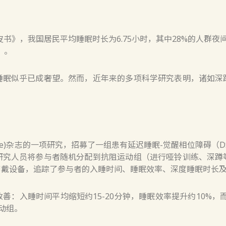
皮书》，我国居民平均睡眠时长为6.75小时，其中28%的人群
）。
睡眠似乎已成奢望。然而，近年来的多项科学研究表明，诸如深
edicine)杂志的一项研究，招募了一组患有延迟睡眠-觉醒相位障
研究人员将参与者随机分配到抗阻运动组（进行哑铃训练、深蹲
穿戴设备，追踪了参与者的入睡时间、睡眠效率、深度睡眠时长
善：入睡时间平均缩短约15-20分钟，睡眠效率提升约10%，
运动组。