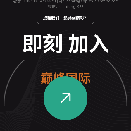
电话：
+86 139 3479 6671
邮箱：
admin@app-cn-dianfeng.com
微信：dianfeng_988
想和我们一起共创精彩？
即刻 加入