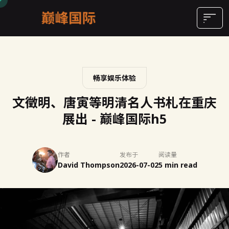
畅享娱乐体验
文徵明、唐寅等明清名人书札在重庆
展出 - 巅峰国际h5
作者
发布于
阅读量
David Thompson
2026-07-02
5 min read