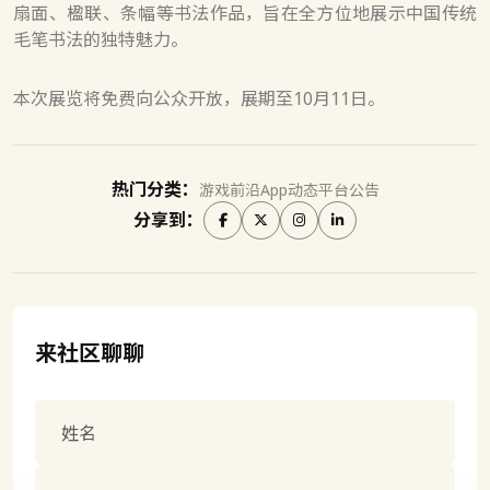
扇面、楹联、条幅等书法作品，旨在全方位地展示中国传统
毛笔书法的独特魅力。
本次展览将免费向公众开放，展期至10月11日。
热门分类：
游戏前沿
App动态
平台公告
分享到：
来社区聊聊