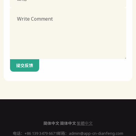
提交反馈
简体中文
·
简体中文
·
繁體中文
电话：
+86 139 3479 6671
邮箱：
admin@app-cn-dianfeng.com