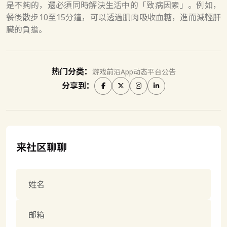
是不夠的，還必須同時解決生活中的「致病因素」。例如，
餐後散步10至15分鐘，可以透過肌肉吸收血糖，進而減輕肝
臟的負擔。
热门分类：
游戏前沿
App动态
平台公告
分享到：
来社区聊聊