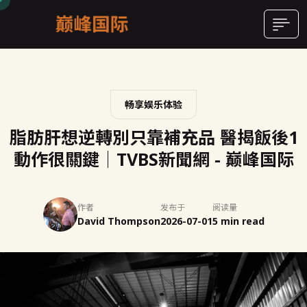
畅享娱乐体验
脂肪肝想逆轉別只靠補充品 醫揭飯後1
動作很關鍵│TVBS新聞網 - 巅峰国际
作者
发布于
阅读量
David Thompson
2026-07-01
5 min read