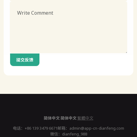
提交反馈
简体中文
·
简体中文
·
繁體中文
电话：
+86 139 3479 6671
邮箱：
admin@app-cn-dianfeng.com
微信：dianfeng_988