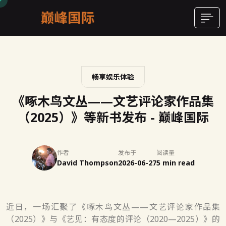
畅享娱乐体验
《啄木鸟文丛——文艺评论家作品集
（2025）》等新书发布 - 巅峰国际
作者
发布于
阅读量
David Thompson
2026-06-27
5 min read
近日，一场汇聚了《啄木鸟文丛——文艺评论家作品集
（2025）》与《艺见：有态度的评论（2020—2025）》的