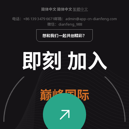
简体中文
·
简体中文
·
繁體中文
电话：
+86 139 3479 6671
邮箱：
admin@app-cn-dianfeng.com
微信：dianfeng_988
想和我们一起共创精彩？
即刻 加入