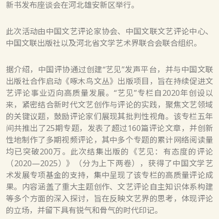
新书发布座谈会在河北雄安新区举行。
此次活动由中国文艺评论家协会、中国文联文艺评论中心、
中国文联出版社以及河北省文学艺术界联合会联合组织。
据介绍，中国评协通过创建“艺见”发声平台，并与中国文联
出版社合作启动《啄木鸟文丛》出版项目，旨在持续促进文
艺评论事业迈向高质量发展。“艺见”专栏自2020年创设以
来，紧密结合新时代文艺创作与评论的实践，聚焦文艺领域
的关键议题，鼓励评论家们展现其批判性视角。该专栏五年
间共推出了25期专题，发表了超过160篇评论文章，并创新
性地制作了多期视频评论，其中多个专题的累计网络阅读量
均已突破200万。此次结集出版的《艺见：有态度的评论
（2020—2025）》（分为上下两卷），获得了中国文学艺
术发展专项基金的支持，集中呈现了该专栏的高质量评论成
果。内容涵盖了重大主题创作、文艺评论自主知识体系构建
等多个方面的深入探讨，旨在反映文艺界的思考，体现评论
的立场，并留下具有锐气和骨气的时代印记。