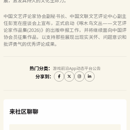
展，激发其持久的文化生命力。
中国文艺评论家协会副秘书长、中国文联文艺评论中心副主
任彭宽在座谈会上宣布，正式启动《啄木鸟文丛——文艺评
论家作品集(2026)》的出版申报工作，并将继续面向中国评
协会员征集作品，以支持那些展现出现实关怀、问题意识和
批评勇气的优秀评论成果。
热门分类：
游戏前沿
App动态
平台公告
分享到：
来社区聊聊